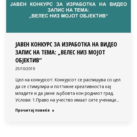
ЈАВЕН КОНКУРС ЗА ИЗРАБОТКА НА ВИДЕО
ЗАПИС НА ТЕМА: „ВЕЛЕС НИЗ МОЈОТ
ОБЈЕКТИВ“
25/10/2019
Цел на конкурсот: Конкурсот се распишува со цел
да се стимулира и поттикне креативноста кај
младите и да јакне љубовта кон родниот град.
Услови: 1.Право на учество имаат сите ученици…
Прочитај повеќе