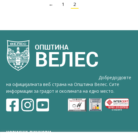
←
1
2
Добредојдовте
на официјалната веб страна на Општина Велес. Сите
информации за градот и околината на едно место.
КОРИСНИ ЛИНКОВИ