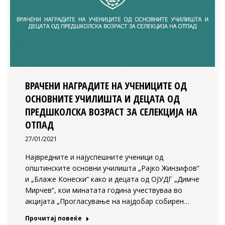
ВРАЧЕНИ НАГРАДИТЕ НА УЧЕНИЦИТЕ ОД
ОСНОВНИТЕ УЧИЛИШТА И ДЕЦАТА ОД
ПРЕДШКОЛСКА ВОЗРАСТ ЗА СЕЛЕКЦИЈА НА
ОТПАД
27/01/2021
Највредните и најуспешните ученици од
општинските основни училишта „Рајко Жинзифов“
и „Блаже Конески“ како и децата од ОЈУДГ „Димче
Мирчев“, кои минатата година учествуваа во
акцијата „Прогласување на најдобар собирен…
Прочитај повеќе