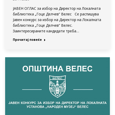
ЈАВЕН ОГЛАС за избор на Директор на Локалната
библиотека „Гоце Делчев“ Велес Се распишува
Јавен конкурс за избор на Директор на Локалната
библиотека „Гоце Делчев“ Велес.
Заинтересираните кандидати треба…
Прочитај повеќе