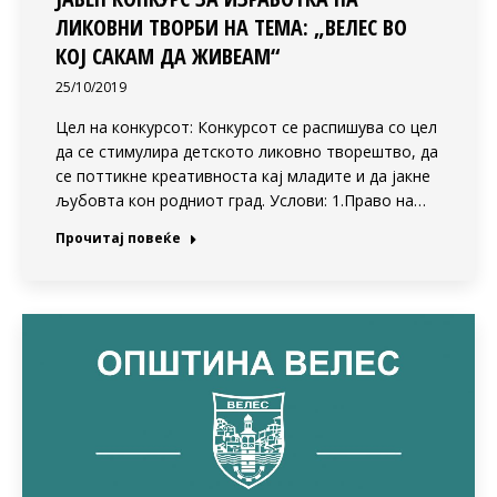
ЛИКОВНИ ТВОРБИ НА ТЕМА: „ВЕЛЕС ВО
КОЈ САКАМ ДА ЖИВЕАМ“
25/10/2019
Цел на конкурсот: Конкурсот се распишува со цел
да се стимулира детското ликовно творештво, да
се поттикне креативноста кај младите и да јакне
љубовта кон родниот град. Услови: 1.Право на…
Прочитај повеќе