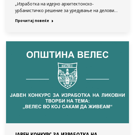
„Изработка на идејно архитектонско-
урбанистичко решение за уредување на делови…
Прочитај повеќе
ЈАВЕН КОНКУРС ЗА ИЗРАБОТКА НА