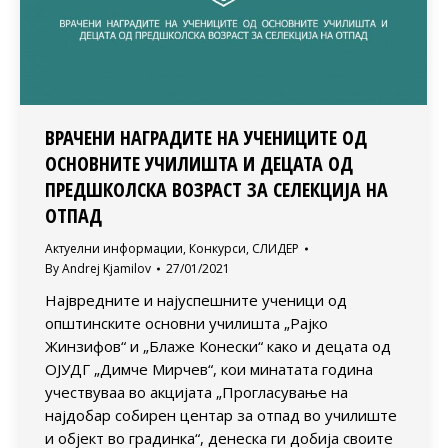
ВРАЧЕНИ НАГРАДИТЕ НА УЧЕНИЦИТЕ ОД
ОСНОВНИТЕ УЧИЛИШТА И ДЕЦАТА ОД
ПРЕДШКОЛСКА ВОЗРАСТ ЗА СЕЛЕКЦИЈА НА
ОТПАД
Актуелни информации
,
Конкурси
,
СЛИДЕР
By
Andrej Kjamilov
27/01/2021
Највредните и најуспешните ученици од
општинските основни училишта „Рајко
Жинзифов“ и „Блаже Конески“ како и децата од
ОЈУДГ „Димче Мирчев“, кои минатата година
учествуваа во акцијата „Прогласување на
најдобар собирен центар за отпад во училиште
и објект во градинка“, денеска ги добија своите