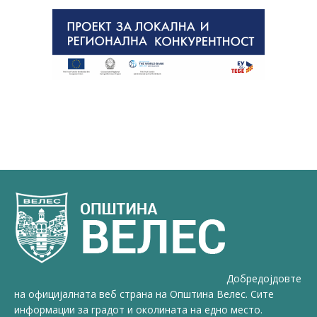
Добредојдовте
на официјалната веб страна на Општина Велес. Сите
информации за градот и околината на едно место.