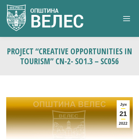
PROJECT “CREATIVE OPPORTUNITIES IN
TOURISM” CN-2- SO1.3 – SC056
Јун
21
2022