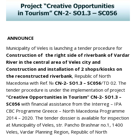
ANNOUNCE
Municipality of Veles is launching a tender procedure for
Construction of the right side of riverbank of Vardar
River in the central area of Veles city and
Construction and installation of 2 shops/kiosks on
the reconstructed riverbank
, Republic of North
Macedonia with Ref. №
CN-2- SO1.3 – SC056
/TD 02. The
tender procedure is under the implementation of project
“
Creative Opportunities in Tourism
”
CN-2- SO1.3 –
SC056
with financial assistance from the Interreg – IPA
CBC Programme Greece – North Macedonia Programme
2014 – 2020. The tender dossier is available for inspection
at Municipality of Veles, str. Pancho Brashnar no.1, 1400
Veles, Vardar Planning Region, Republic of North