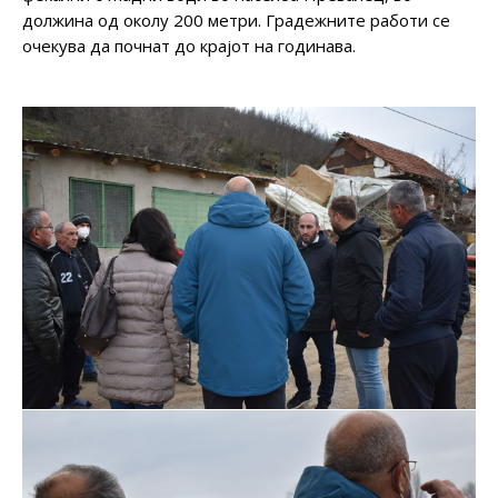
должина од околу 200 метри. Градежните работи се
очекува да почнат до крајот на годинава.