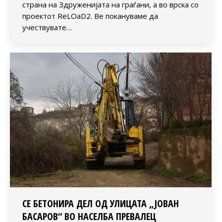
страна на Здруженијата на граѓани, а во врска со
проектот ReLOaD2. Ве покануваме да
учествувате…
СЕ БЕТОНИРА ДЕЛ ОД УЛИЦАТА „ЈОВАН
БАСАРОВ“ ВО НАСЕЛБА ПРЕВАЛЕЦ