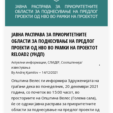
ЈАВНА РАСПРАВА ЗА ПРИОРИТЕТНИТЕ
ОБЛАСТИ ЗА ПОДНЕСУВАЊЕ НА ПРЕДЛОГ
ПРОЕКТИ ОД НВО ВО РАМКИ НА ПРОЕКТОТ
RELOAD2 (УНДП)
Актуелни информации
,
СЛИДЕР
,
Соопштенија/
известувања
By
Andrej Kjamilov
14/12/2021
Општина Велес ги информира Здруженијата на
граѓани дека во понеделник, 20 декември 2021
година, со почеток во 15:00 часот, во
просториите на Општина Велес (Голема сала),
ќе се одржи Јавна расправа за приоритетните
области за поднесување на предлог проекти од