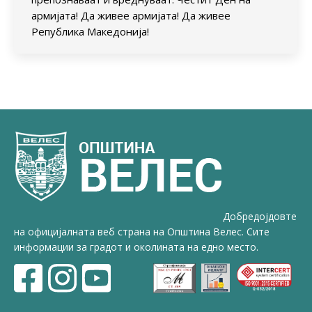
армијата! Да живее армијата! Да живее
Република Македонија!
Добредојдовте
на официјалната веб страна на Општина Велес. Сите
информации за градот и околината на едно место.