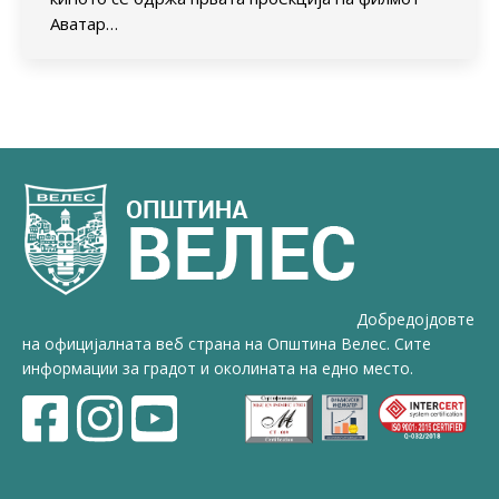
Аватар…
Добредојдовте
на официјалната веб страна на Општина Велес. Сите
информации за градот и околината на едно место.