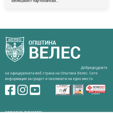
Велешкиот партизански…
Добредојдовте
на официјалната веб страна на Општина Велес. Сите
информации за градот и околината на едно место.
КОРИСНИ ЛИНКОВИ