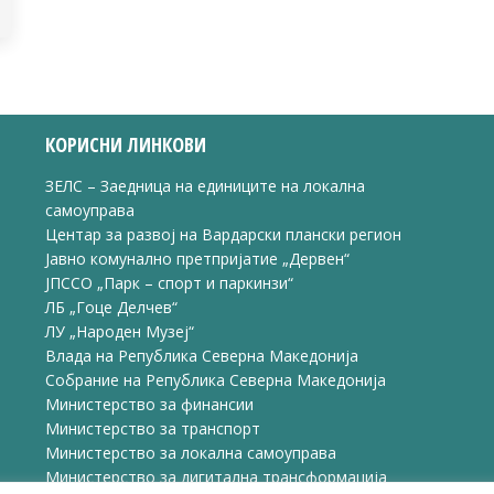
КОРИСНИ ЛИНКОВИ
ЗЕЛС – Заедница на единиците на локална
самоуправа
Центар за развој на Вардарски плански регион
Јавно комунално претпријатие „Дервен“
ЈПССО „Парк – спорт и паркинзи“
ЛБ „Гоце Делчев“
ЛУ „Народен Музеј“
Влада на Република Северна Македонија
Собрание на Република Северна Македонија
Министерство за финансии
Министерство за транспорт
Министерство за локална самоуправа
Министерство за дигитална трансформација