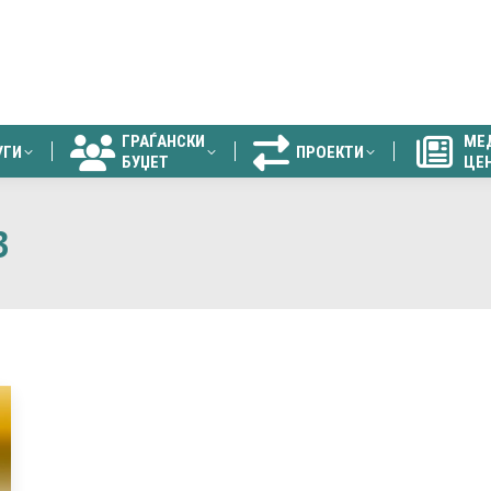
ГРАЃАНСКИ
МЕ
УГИ
ПРОЕКТИ
БУЏЕТ
ЦЕ
ГРАЃАНСКИ
МЕ
УГИ
ПРОЕКТИ
БУЏЕТ
ЦЕ
3