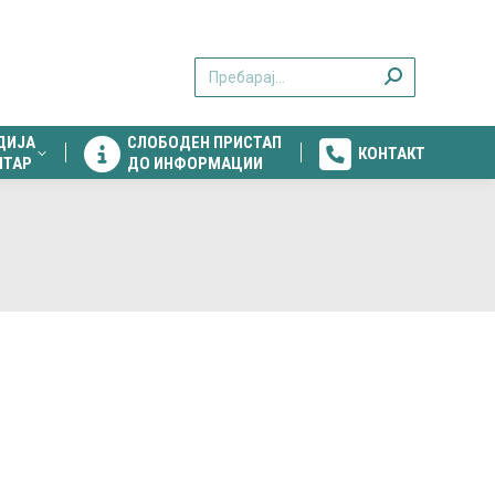
ДИЈА
СЛОБОДЕН ПРИСТАП
КОНТАКТ
Search:
НТАР
ДО ИНФОРМАЦИИ
ДИЈА
СЛОБОДЕН ПРИСТАП
КОНТАКТ
НТАР
ДО ИНФОРМАЦИИ