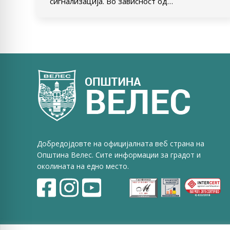
сигнализација. Во зависност од…
Добредојдовте на официјалната веб страна на
Општина Велес. Сите информации за градот и
околината на едно место.