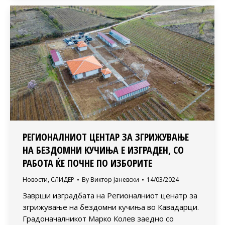
РЕГИОНАЛНИОТ ЦЕНТАР ЗА ЗГРИЖУВАЊЕ
НА БЕЗДОМНИ КУЧИЊА Е ИЗГРАДЕН, СО
РАБОТА ЌЕ ПОЧНЕ ПО ИЗБОРИТЕ
Новости
,
СЛИДЕР
By
Виктор Јаневски
14/03/2024
Заврши изградбата на Регионалниот ценатр за
згрижување на бездомни кучиња во Кавадарци.
Градоначалникот Марко Колев заедно со