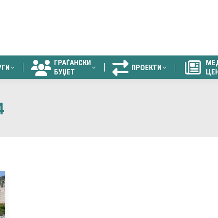
ГРАЃАНСКИ
МЕ
УГИ
ПРОЕКТИ
БУЏЕТ
ЦЕ
ГРАЃАНСКИ
МЕ
УГИ
ПРОЕКТИ
БУЏЕТ
ЦЕ
4