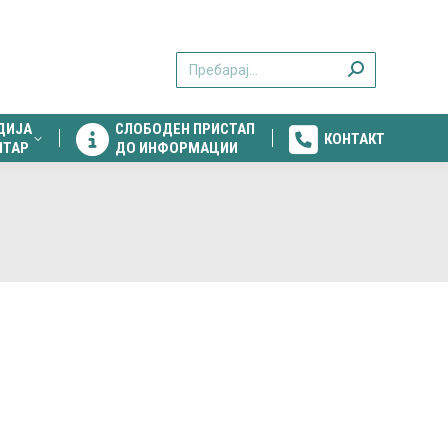
ДИЈА
СЛОБОДЕН ПРИСТАП
КОНТАКТ
Search:
НТАР
ДО ИНФОРМАЦИИ
ДИЈА
СЛОБОДЕН ПРИСТАП
КОНТАКТ
НТАР
ДО ИНФОРМАЦИИ