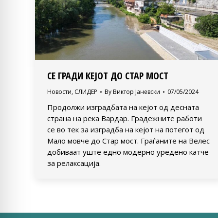
СЕ ГРАДИ КЕЈОТ ДО СТАР МОСТ
Новости
,
СЛИДЕР
By
Виктор Јаневски
07/05/2024
Продолжи изградбата на кејот од десната
страна на река Вардар. Градежните работи
се во тек за изградба на кејот на потегот од
Мало мовче до Стар мост. Граѓаните на Велес
добиваат уште едно модерно уредено катче
за релаксација.