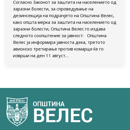
Согласно Законот за заштита на населението од
заразни болести, за спроведување на
дезинсекција на подрачјето на Општина Велес,
како општа мерка за заштита на населението од
заразни болести, Општина Велес го издава
следното соопштение за јавност: Општина
Велес ја информира јавноста дека, третото
авионско третирање против комарци ќе го
изврши на ден 11 август…