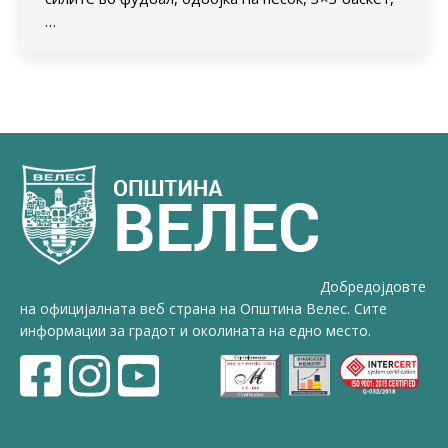
…
Добредојдовте
на официјалната веб страна на Општина Велес. Сите
информации за градот и околината на едно место.