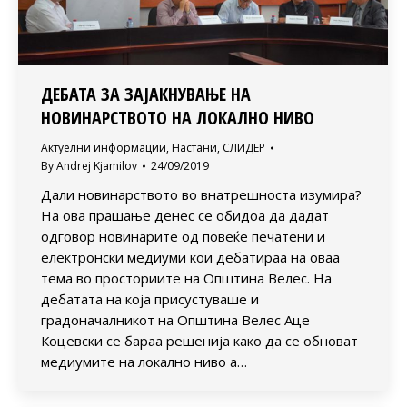
ДЕБАТА ЗА ЗАЈАКНУВАЊЕ НА
НОВИНАРСТВОТО НА ЛОКАЛНО НИВО
Актуелни информации
,
Настани
,
СЛИДЕР
By
Andrej Kjamilov
24/09/2019
Дали новинарството во внатрешноста изумира?
На ова прашање денес се обидоа да дадат
одговор новинарите од повеќе печатени и
електронски медиуми кои дебатираа на оваа
тема во просториите на Општина Велес. На
дебатата на која присустуваше и
градоначалникот на Општина Велес Аце
Коцевски се бараа решенија како да се обноват
медиумите на локално ниво а…