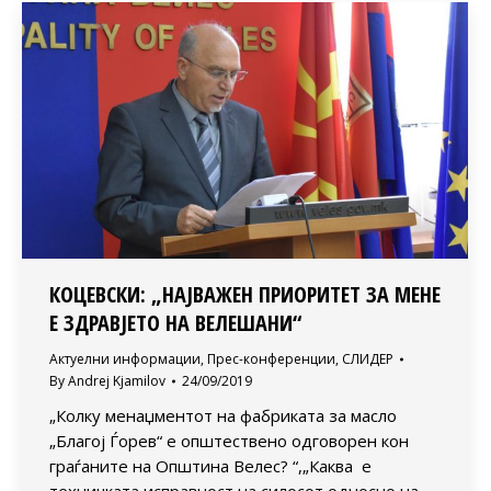
КОЦЕВСКИ: „НАЈВАЖЕН ПРИОРИТЕТ ЗА МЕНЕ
Е ЗДРАВЈЕТО НА ВЕЛЕШАНИ“
Актуелни информации
,
Прес-конференции
,
СЛИДЕР
By
Andrej Kjamilov
24/09/2019
„Колку менаџментот на фабриката за масло
„Благој Ѓорев“ е општествено одговорен кон
граѓаните на Општина Велес? “,„Каква е