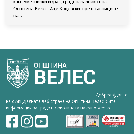
како уметнички израз, градоначалникот на
Општина Велес, Аце Коцевски, претставниците
на…
Добредојдовте
на официјалната веб страна на Општина Велес. Сите
информации за градот и околината на едно место.