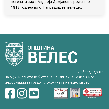
неговата смрт. Андреја Дамјанов е роден во
1813 година во с. Папрадиште, велешко,…
Добредојдовте
на официјалната веб страна на Општина Велес. Сите
информации за градот и околината на едно место.