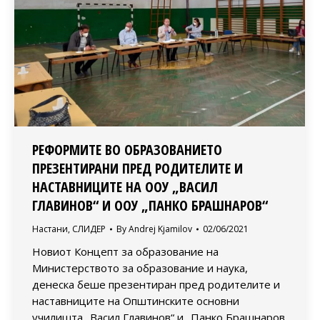
РЕФОРМИТЕ ВО ОБРАЗОВАНИЕТО
ПРЕЗЕНТИРАНИ ПРЕД РОДИТЕЛИТЕ И
НАСТАВНИЦИТЕ НА ООУ „ВАСИЛ
ГЛАВИНОВ“ И ООУ „ПАНКО БРАШНАРОВ“
Настани
,
СЛИДЕР
By
Andrej Kjamilov
02/06/2021
Новиот Концепт за образование на
Министерството за образование и наука,
денеска беше презентиран пред родителитe и
наставниците на Општинските основни
училишта „Васил Главинов“ и„ Панко Брашнаров.