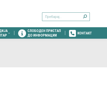
ДИЈА
СЛОБОДЕН ПРИСТАП
КОНТАКТ
Search:
НТАР
ДО ИНФОРМАЦИИ
ДИЈА
СЛОБОДЕН ПРИСТАП
КОНТАКТ
НТАР
ДО ИНФОРМАЦИИ