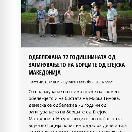
ОДБЕЛЕЖАНА 72 ГОДИШНИНАТА ОД
ЗАГИНУВАЊЕТО НА БОРЦИТЕ ОД ЕГЕЈСКА
МАКЕДОНИЈА
Настани
,
СЛИДЕР
By
Ivica Tasevski
26/07/2021
Со положување на свежо цвеќе на спомен
обележјето и на бистата на Мирка Гинова,
денеска се одбележаа 72 години од
загинувањето на борците од Егејска
Македонија. На учесниците во граѓанската
војна во Грција почит им оддадоа делегација