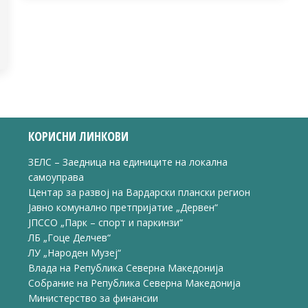
КОРИСНИ ЛИНКОВИ
ЗЕЛС – Заедница на единиците на локална
самоуправа
Центар за развој на Вардарски плански регион
Јавно комунално претпријатие „Дервен“
ЈПССО „Парк – спорт и паркинзи“
ЛБ „Гоце Делчев“
ЛУ „Народен Музеј“
Влада на Република Северна Македонија
Собрание на Република Северна Македонија
Министерство за финансии