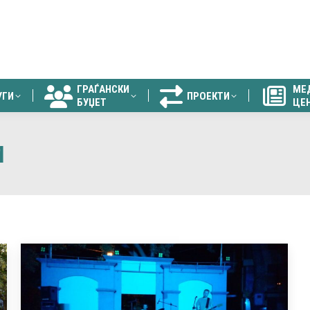
ГРАЃАНСКИ
МЕ
УГИ
ПРОЕКТИ
БУЏЕТ
ЦЕ
ГРАЃАНСКИ
МЕ
УГИ
ПРОЕКТИ
БУЏЕТ
ЦЕ
1