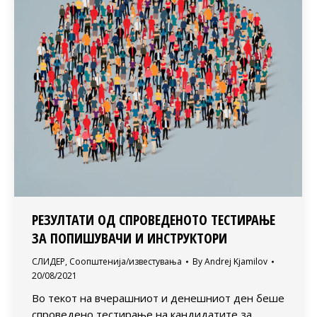
РЕЗУЛТАТИ ОД СПРОВЕДЕНОТО ТЕСТИРАЊЕ
ЗА ПОПИШУВАЧИ И ИНСТРУКТОРИ
СЛИДЕР
,
Соопштенија/известувања
By
Andrej Kjamilov
20/08/2021
Во текот на вчерашниот и денешниот ден беше
спроведено тестирање на кандидатите за