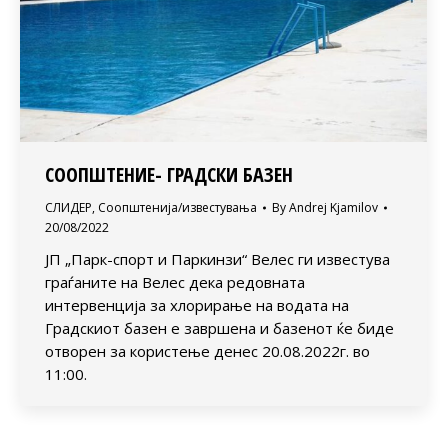
СООПШТЕНИЕ- ГРАДСКИ БАЗЕН
СЛИДЕР
,
Соопштенија/известувања
By
Andrej Kjamilov
20/08/2022
ЈП „Парк-спорт и Паркинзи“ Велес ги известува
граѓаните на Велес дека редовната
интервенција за хлорирање на водата на
Градскиот базен е завршена и базенот ќе биде
отворен за користење денес 20.08.2022г. во
11:00.