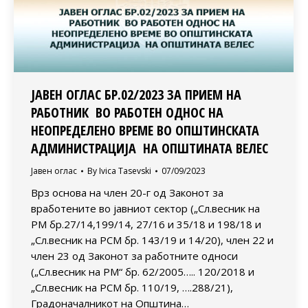
ЈАВЕН ОГЛАС БР.02/2023 ЗА ПРИЕМ НА
РАБОТНИК ВО РАБОТЕН ОДНОС НА
НЕОПРЕДЕЛЕНО ВРЕМЕ ВО ОПШТИНСКАТА
АДМИНИСТРАЦИЈА НА ОПШТИНАТА ВЕЛЕС
Јавен оглас
By
Ivica Tasevski
07/09/2023
Врз основа на член 20-г од Законот за
вработените во јавниот сектор („Сл.весник на
РМ бр.27/14,199/14, 27/16 и 35/18 и 198/18 и
„Сл.весник на РСМ бр. 143/19 и 14/20), член 22 и
член 23 од Законот за работните односи
(„Сл.весник на РМ“ бр. 62/2005….. 120/2018 и
„Сл.весник на РСМ бр. 110/19, ….288/21),
Градоначалникот на Општина…