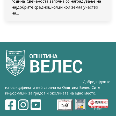
година. Свеченоста започна со наградување на
најдобрите средношколци кои земаа учество
на…
Добредојдовте
на официјалната веб страна на Општина Велес. Сите
информации за градот и околината на едно место.