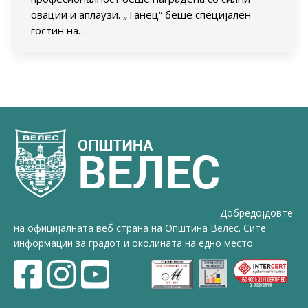
овации и аплаузи. „Танец“ беше специјален
гостин на…
Добредојдовте
на официјалната веб страна на Општина Велес. Сите
информации за градот и околината на едно место.