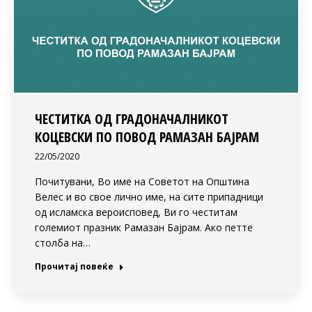
ЧЕСТИТКА ОД ГРАДОНАЧАЛНИКОТ
КОЦЕВСКИ ПО ПОВОД РАМАЗАН БАЈРАМ
22/05/2020
Почитувани, Во име на Советот на Општина
Велес и во свое лично име, на сите припадници
од исламска вероисповед, Ви го честитам
големиот празник Рамазан Бајрам. Ако петте
столба на…
Прочитај повеќе