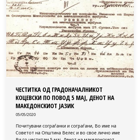
ЧЕСТИТКА ОД ГРАДОНАЧАЛНИКОТ
КОЦЕВСКИ ПО ПОВОД 5 МАЈ, ДЕНОТ НА
МАКЕДОНСКИОТ ЈАЗИК
05/05/2020
Почитувани сограѓанки и сограѓани, Во име на
Советот на Општина Велес и во свое лично име
Ви го честитам 5 мај, Денот на македонскиот