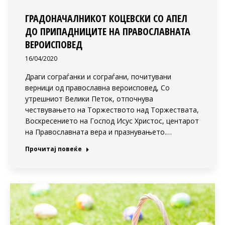
ГРАДОНАЧАЛНИКОТ КОЦЕВСКИ СО АПЕЛ
ДО ПРИПАДНИЦИТЕ НА ПРАВОСЛАВНАТА
ВЕРОИСПОВЕД
16/04/2020
Драги сограѓанки и сограѓани, почитувани
верници од православна вероисповед, Со
утрешниот Велики Петок, отпочнува
чествувањето на Торжеството над Торжествата,
Воскресението на Господ Исус Христос, центарот
на Православната вера и празнувањето.…
Прочитај повеќе