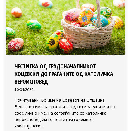
ЧЕСТИТКА ОД ГРАДОНАЧАЛНИКОТ
КОЦЕВСКИ ДО ГРАЃАНИТЕ ОД КАТОЛИЧКА
ВЕРОИСПОВЕД
10/04/2020
Почитувани, Во име на Советот на Општина
Велес, во име на граѓаните од сите заедници и во
свое лично име, на сограѓаните со католичка
вероисповед им го честитам големиот
христијански…