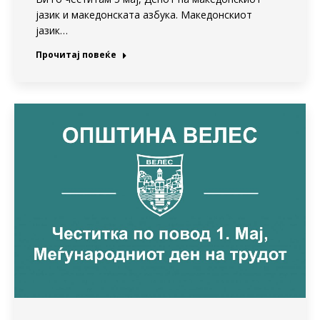
јазик и македонската азбука. Македонскиот
јазик…
Прочитај повеќе