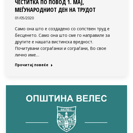
ЧЕСТИТКА ПО ПОВОД 1. МАЈ,
МЕЃУНАРОДНИОТ ДЕН НА ТРУДОТ
01/05/2020
Само она што е создадено со сопствен труд е
бесценето. Само она што сме го направиле за
другите е нашата вистинска вредност.
Почитувани сограѓанки и сограѓани, Во свое
лично име…
Прочитај повеќе