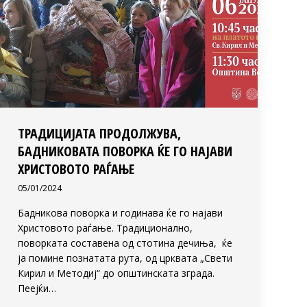
ТРАДИЦИЈАТА ПРОДОЛЖУВА,
БАДНИКОВАТА ПОВОРКА ЌЕ ГО НАЈАВИ
ХРИСТОВОТО РАЃАЊЕ
05/01/2024
Бадникова поворка и годинава ќе го најави
Христовото раѓање. Традиционално,
поворката составена од стотина дечиња, ќе
ја помине познатата рута, од црквата „Свети
Кирил и Методиј“ до општинската зграда.
Пеејќи…