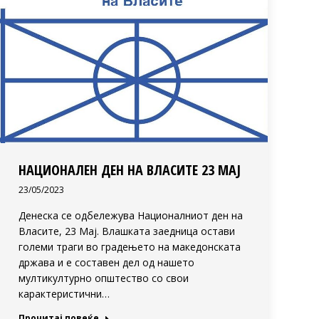
НАЦИОНАЛЕН ДЕН НА ВЛАСИТЕ 23 МАЈ
23/05/2023
Денеска се одбележува Националниот ден на
Власите, 23 Мај. Влашката заедница остави
големи траги во градењето на македонската
држава и е составен дел од нашето
мултикултурно општество со свои
карактеристични…
Прочитај повеќе