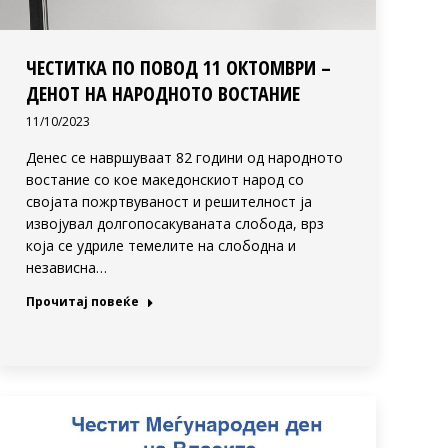
ЧЕСТИТКА ПО ПОВОД 11 ОКТОМВРИ –
ДЕНОТ НА НАРОДНОТО ВОСТАНИЕ
11/10/2023
Денес се навршуваат 82 години од народното
востание со кое македонскиот народ со
својата пожртвуваност и решителност ја
извојувал долгопосакуваната слобода, врз
која се удриле темелите на слободна и
независна…
Прочитај повеќе