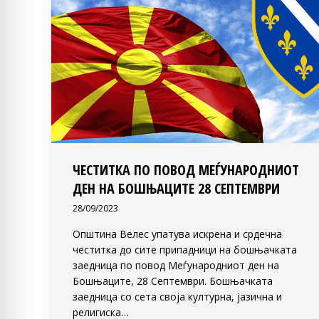
ЧЕСТИТКА ПО ПОВОД МЕЃУНАРОДНИОТ
ДЕН НА БОШЊАЦИТЕ 28 СЕПТЕМВРИ
28/09/2023
Општина Велес упатува искрена и срдечна
честитка до сите припадници на бошњачката
заедница по повод Меѓународниот ден на
Бошњаците, 28 Септември. Бошњачката
заедница со сета своја културна, јазична и
религиска…