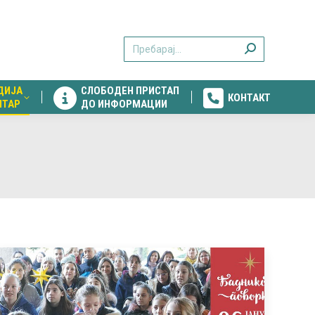
ДИЈА
СЛОБОДЕН ПРИСТАП
КОНТАКТ
Search:
НТАР
ДО ИНФОРМАЦИИ
ДИЈА
СЛОБОДЕН ПРИСТАП
КОНТАКТ
НТАР
ДО ИНФОРМАЦИИ