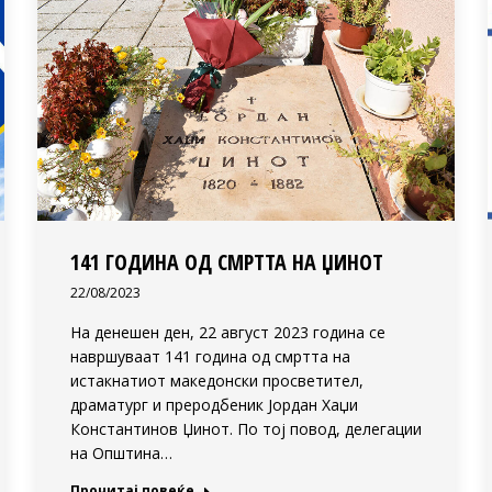
141 ГОДИНА ОД СМРТТА НА ЏИНОТ
22/08/2023
На денешен ден, 22 август 2023 година се
навршуваат 141 година од смртта на
истакнатиот македонски просветител,
драматург и преродбеник Јордан Хаџи
Константинов Џинот. По тој повод, делегации
на Општина…
Прочитај повеќе