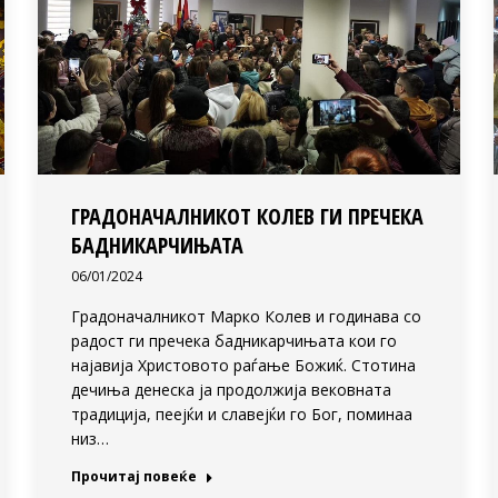
ГРАДОНАЧАЛНИКОТ КОЛЕВ ГИ ПРЕЧЕКА
БАДНИКАРЧИЊАТА
06/01/2024
Градоначалникот Марко Колев и годинава со
радост ги пречека бадникарчињата кои го
најавија Христовото раѓање Божиќ. Стотина
дечиња денеска ја продолжија вековната
традиција, пеејќи и славејќи го Бог, поминаа
низ…
Прочитај повеќе