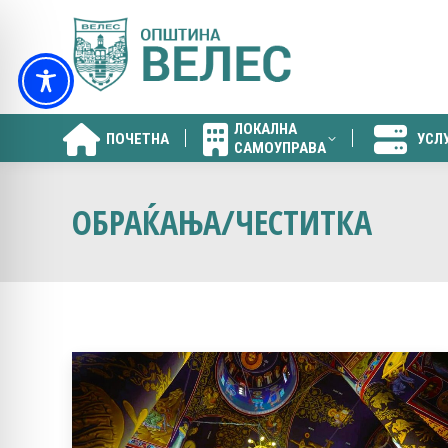
ЛОКАЛНА
ПОЧЕТНА
УСЛ
САМОУПРАВА
ЛОКАЛНА
ПОЧЕТНА
УСЛ
САМОУПРАВА
ОБРАЌАЊА/ЧЕСТИТКА