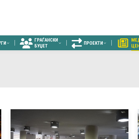
ГРАЃАНСКИ
МЕ
УГИ
ПРОЕКТИ
БУЏЕТ
ЦЕ
ГРАЃАНСКИ
МЕ
УГИ
ПРОЕКТИ
БУЏЕТ
ЦЕ