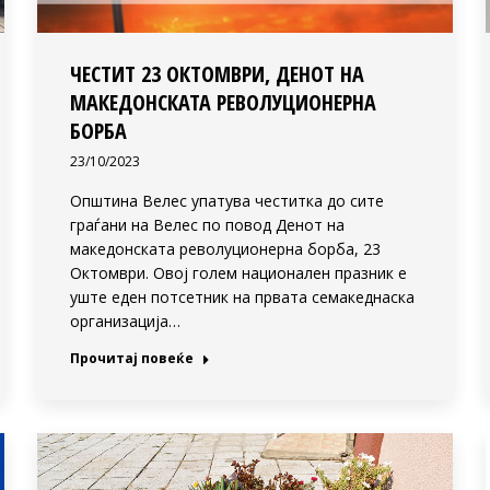
ЧЕСТИТ 23 ОКТОМВРИ, ДЕНОТ НА
МАКЕДОНСКАТА РЕВОЛУЦИОНЕРНА
БОРБА
23/10/2023
Општина Велес упатува честитка до сите
граѓани на Велес по повод Денот на
македонската револуционерна борба, 23
Октомври. Овој голем национален празник е
уште еден потсетник на првата семакеднаска
организација…
Прочитај повеќе