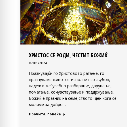
ХРИСТОС СЕ РОДИ, ЧЕСТИТ БОЖИЌ
07/01/2024
Празнувајќи го Христовото раѓање, го
празнуваме животот исполнет со љубов,
надеж и меѓусебно разбирање, дарување,
помагање, сочувствување и поддржување.
Божиќ е празник на семејството, ден кога се
молиме за добро…
Прочитај повеќе