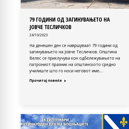
79 ГОДИНИ ОД ЗАГИНУВАЊЕТО НА
ЈОВЧЕ ТЕСЛИЧКОВ
24/10/2023
На денешен ден се навршуваат 79 години од
загинувањето на Јовче Тесличков. Општина
Велес се приклучува кон одбележувањето на
патрониот празник на општинското средно
училиште што го носи неговот име.…
Прочитај повеќе