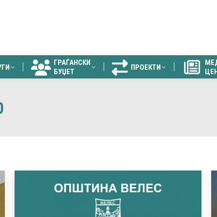
ГРАЃАНСКИ
МЕ
УГИ
ПРОЕКТИ
БУЏЕТ
ЦЕ
ГРАЃАНСКИ
МЕ
УГИ
ПРОЕКТИ
БУЏЕТ
ЦЕ
0