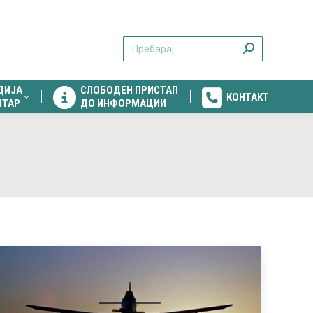
ДИЈА
СЛОБОДЕН ПРИСТАП
КОНТАКТ
Search:
НТАР
ДО ИНФОРМАЦИИ
ДИЈА
СЛОБОДЕН ПРИСТАП
КОНТАКТ
НТАР
ДО ИНФОРМАЦИИ