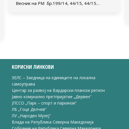
Весник на РМ бр.199/14, 44/15, 44/15…
КОРИСНИ ЛИНКОВИ
ЗЕЛС – Заедница на единиците на локална
самоуправа
Центар за развој на Вардарски плански регион
Јавно комунално претпријатие „Дервен“
ЈПССО „Парк – спорт и паркинзи“
ЛБ „Гоце Делчев“
ЛУ „Народен Музеј“
Влада на Република Северна Македонија
Собрание на Република Северна Македонија