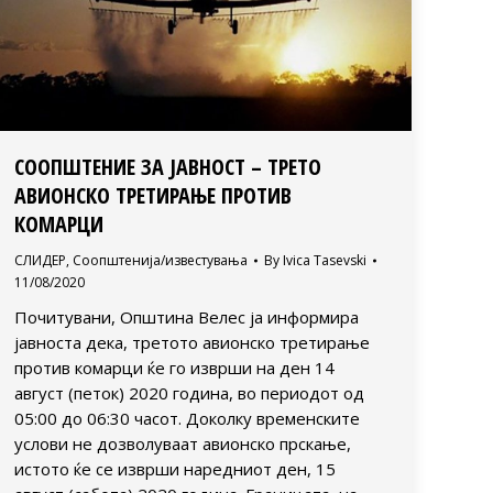
СООПШТЕНИЕ ЗА ЈАВНОСТ – ТРЕТО
АВИОНСКО ТРЕТИРАЊЕ ПРОТИВ
КОМАРЦИ
СЛИДЕР
,
Соопштенија/известувања
By
Ivica Tasevski
11/08/2020
Почитувани, Општина Велес ја информира
јавноста дека, третото авионско третирање
против комарци ќе го изврши на ден 14
август (петок) 2020 година, во периодот од
05:00 до 06:30 часот. Доколку временските
услови не дозволуваат авионско прскање,
истото ќе се изврши наредниот ден, 15