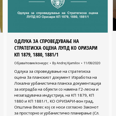
ОДЛУКА ЗА СПРОВЕДУВАЊЕ НА
СТРАТЕГИСКА ОЦЕНА ЛУПД КО ОРИЗАРИ
КП 1879, 1880, 1881/1
Објава/повик/конкурс
By
Andrej Kjamilov
11/08/2020
Одлука за спроведување на стратегиска
оцена За планскиот документ Изработка на
Локална урбанистичка планска документација
за изградба на објекти со намена Г2-лесна и
незагадувачка индустрија, на КП 1879, КП
1880 и КП 1881/1, КО ОРИЗАРИ-вон град,
Општина Велес кој се носи согласно Законот
за просторно и урбанистичко планирање (Сл.