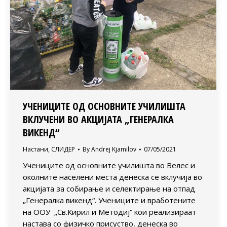
УЧЕНИЦИТЕ ОД ОСНОВНИТЕ УЧИЛИШТА
ВКЛУЧЕНИ ВО АКЦИЈАТА „ГЕНЕРАЛКА
ВИКЕНД“
Настани
,
СЛИДЕР
By
Andrej Kjamilov
07/05/2021
Учениците од основните училишта во Велес и
околните населени места денеска се вклучија во
акцијата за собирање и селектирање на отпад
„Генералка викенд“. Учениците и вработените
на ООУ „Св.Кирил и Методиј“ кои реализираат
настава со физичко присуство, денеска во