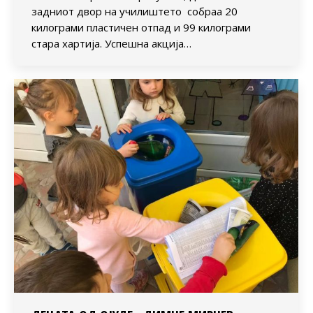
задниот двор на училиштето собраа 20
килограми пластичен отпад и 99 килограми
стара хартија. Успешна акција…