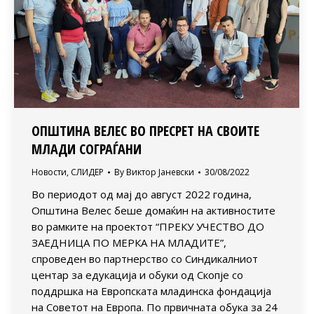
ОПШТИНА ВЕЛЕС ВО ПРЕСРЕТ НА СВОИТЕ
МЛАДИ СОГРАЃАНИ
Новости
,
СЛИДЕР
By
Виктор Јаневски
30/08/2022
Во периодот од мај до август 2022 година,
Општина Велес беше домаќин на активностите
во рамките на проектот “ПРЕКУ УЧЕСТВО ДО
ЗАЕДНИЦА ПО МЕРКА НА МЛАДИТЕ”,
спроведен во партнерство со Синдикалниот
центар за едукација и обуки од Скопје со
поддршка на Европската младинска фондација
на Советот на Европа. По првичната обука за 24