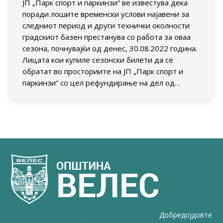
ЈП „Парк спорт и паркинзи“ ве известува дека
поради лошите временски услови најавени за
следниот период и други технички околности
градскиот базен престанува со работа за оваа
сезона, почнувајќи од денес, 30.08.2022 година.
Лицата кои купиле сезонски билети да се
обратат во просториите на ЈП „Парк спорт и
паркинзи“ со цел рефундирање на дел од…
Добредојдовте