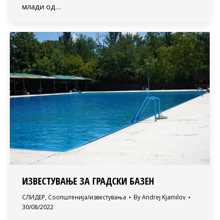
млади од…
ИЗВЕСТУВАЊЕ ЗА ГРАДСКИ БАЗЕН
СЛИДЕР
,
Соопштенија/известувања
By
Andrej Kjamilov
30/08/2022