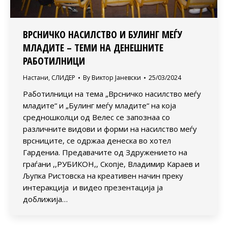
ВРСНИЧКО НАСИЛСТВО И БУЛИНГ МЕЃУ
МЛАДИТЕ – ТЕМИ НА ДЕНЕШНИТЕ
РАБОТИЛНИЦИ
Настани
,
СЛИДЕР
By
Виктор Јаневски
25/03/2024
Работилници на тема „Врсничко насилство меѓу
младите“ и „Булинг меѓу младите“ на која
средношколци од Велес се запознаа со
различните видови и форми на насилство меѓу
врсниците, се одржаа денеска во хотел
Гардениа. Предавачите од Здружението на
граѓани ,,РУБИКОН,, Скопје, Владимир Караев и
Љупка Ристовска на креативен начин преку
интеракција и видео презентација ја
доближија…