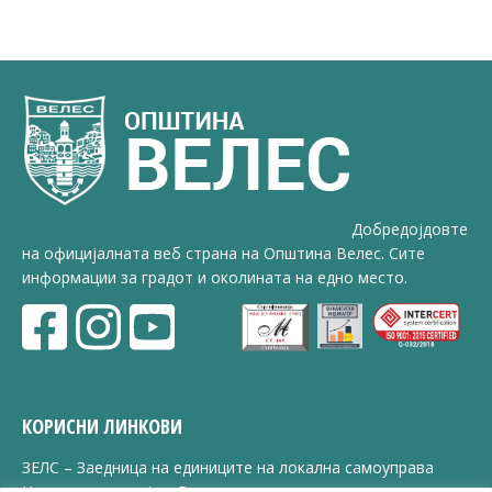
Добредојдовте
на официјалната веб страна на Општина Велес. Сите
информации за градот и околината на едно место.
КОРИСНИ ЛИНКОВИ
ЗЕЛС – Заедница на единиците на локална самоуправа
Центар за развој на Вардарски плански регион