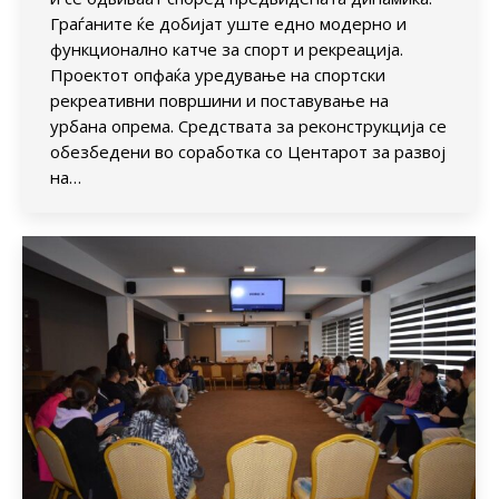
Граѓаните ќе добијат уште едно модерно и
функционално катче за спорт и рекреација.
Проектот опфаќа уредување на спортски
рекреативни површини и поставување на
урбана опрема. Средствата за реконструкција се
обезбедени во соработка со Центарот за развој
на…