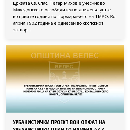
црквата Св. Спас. Петар Михов е учесник во
Македонското ослободително движење уште
во првите години по формирањето на ТМРО. Во
април 1902 година е однесен во скопскиот
затвор…
УРБАНИСТИЧКИ ПРОЕКТ ВОН ОПФАТ НА
УРБАНИСТИЧКИ ПЛАН СО НАМЕНА А3.3 –