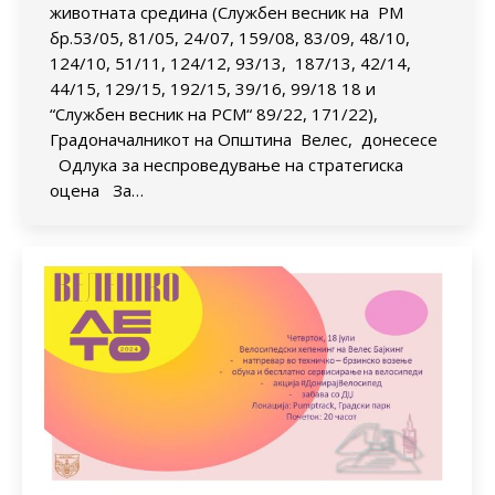
животната средина (Службен весник на РМ
бр.53/05, 81/05, 24/07, 159/08, 83/09, 48/10,
124/10, 51/11, 124/12, 93/13, 187/13, 42/14,
44/15, 129/15, 192/15, 39/16, 99/18 18 и
“Службен весник на РСМ“ 89/22, 171/22),
Градоначалникот на Општина Велес, донесесе
Одлука за неспроведување на стратегиска
оцена За…