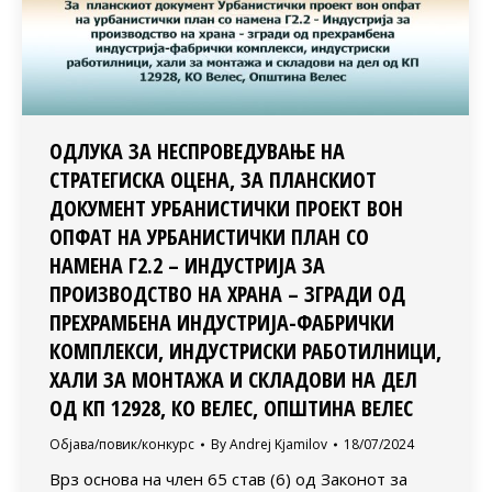
ОДЛУКА ЗА НЕСПРОВЕДУВАЊЕ НА
СТРАТЕГИСКА ОЦЕНА, ЗА ПЛАНСКИОТ
ДОКУМЕНТ УРБАНИСТИЧКИ ПРОЕКТ ВОН
ОПФАТ НА УРБАНИСТИЧКИ ПЛАН СО
НАМЕНА Г2.2 – ИНДУСТРИЈА ЗА
ПРОИЗВОДСТВО НА ХРАНА – ЗГРАДИ ОД
ПРЕХРАМБЕНА ИНДУСТРИЈА-ФАБРИЧКИ
КОМПЛЕКСИ, ИНДУСТРИСКИ РАБОТИЛНИЦИ,
ХАЛИ ЗА МОНТАЖА И СКЛАДОВИ НА ДЕЛ
ОД КП 12928, КО ВЕЛЕС, ОПШТИНА ВЕЛЕС
Објава/повик/конкурс
By
Andrej Kjamilov
18/07/2024
Врз основа на член 65 став (6) од Законот за