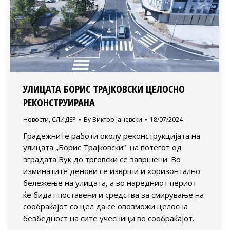
УЛИЦАТА БОРИС ТРАЈКОВСКИ ЦЕЛОСНО
РЕКОНСТРУИРАНА
Новости
,
СЛИДЕР
By
Виктор Јаневски
18/07/2024
Градежните работи околу реконструкцијата на
улицата „Борис Трајковски“ на потегот од
зградата Вук до трговски се завршени. Во
изминатите денови се изврши и хоризонтално
бележење на улицата, а во наредниот периот
ќе бидат поставени и средства за смирување на
сообраќајот со цел да се овозможи целосна
безбедност на сите учесници во сообраќајот.