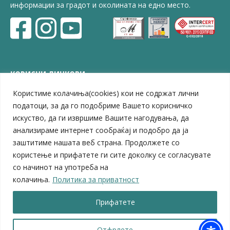
информации за градот и околината на едно место.
КОРИСНИ ЛИНКОВИ
Користиме колачиња(cookies) кои не содржат лични
ЗЕЛС – Заедница на единиците на локална самоуправа
Центар за развој на Вардарски плански регион
податоци, за да го подобриме Вашето корисничко
Јавно комунално претпријатие „Дервен“
искуство, да ги извршиме Вашите нагодувања, да
ЈПССО „Парк – спорт и паркинзи“
анализираме интернет сообраќај и подобро да ја
ЛБ „Гоце Делчев“
заштитиме нашата веб страна. Продолжете со
ЛУ „Народен Музеј“
користење и прифатете ги сите доколку се согласувате
Влада на Република Северна Македонија
со начинот на употреба на
Собрание на Република Северна Македонија
колачиња.
Политика за приватност
Министерство за финансии
Министерство за транспорт
Прифатете
Министерство за локална самоуправа
Министерство за дигитална трансформација
Министерство за јавна администрација
Отфрлете