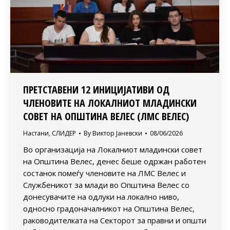
ПРЕТСТАВЕНИ 12 ИНИЦИЈАТИВИ ОД
ЧЛЕНОВИТЕ НА ЛОКАЛНИОТ МЛАДИНСКИ
СОВЕТ НА ОПШТИНА ВЕЛЕС (ЛМС ВЕЛЕС)
Настани
,
СЛИДЕР
By
Виктор Јаневски
08/06/2026
Во организација на Локалниот младински совет
на Општина Велес, денес беше одржан работен
состанок помеѓу членовите на ЛМС Велес и
Службеникот за млади во Општина Велес со
донесувачите на одлуки на локално ниво,
односно градоначалникот на Општина Велес,
раководителката на Секторот за правни и општи