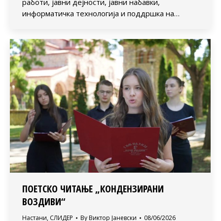
работи, јавни дејности, јавни набавки,
информатичка технологија и поддршка на…
ПОЕТСКО ЧИТАЊЕ „КОНДЕНЗИРАНИ
ВОЗДИВИ“
Настани
,
СЛИДЕР
By
Виктор Јаневски
08/06/2026