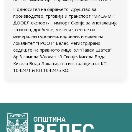
Подносител на барањето: Друштво за
производство, трговија и транспорт “МИСА-МГ”
ДООЕЛ експорт- импорт Скопје за инсталација
за ископ, дробење, мелење, сеење на
минерални суровини: варовник и никел на
локалитет “ГРООТ” Велес. Регистрирано
седиште на правното лице: Ул.“Павел Шатев”
бр.3 ламела 3/локал 10 Скопје-Кисела Вода,
Кисела Вода Локација на инсталацијата: КП
10424/1 и КП 10424/5 КО…