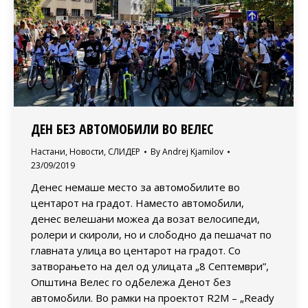
ДЕН БЕЗ АВТОМОБИЛИ ВО ВЕЛЕС
Настани
,
Новости
,
СЛИДЕР
By
Andrej Kjamilov
23/09/2019
Денес немаше место за автомобилите во
центарот на градот. Наместо автомобили,
денес велешани можеа да возат велосипеди,
ролери и скироли, но и слободно да пешачат по
главната улица во центарот на градот. Со
затворањето на дел од улицата „8 Септември”,
Општина Велес го одбележа Денот без
автомобили. Во рамки на проектот R2M – „Ready