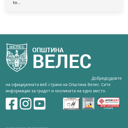
to…
Добредојдовте
на официјалната веб страна на Општина Велес. Сите
информации за градот и околината на едно место.