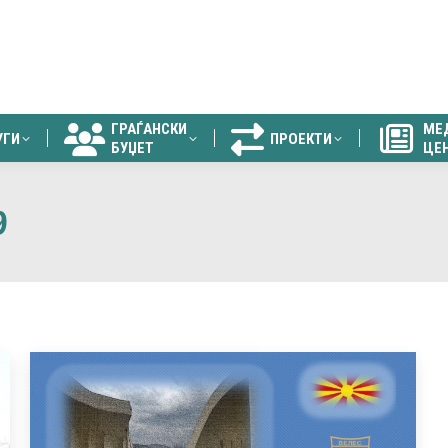
ГРАЃАНСКИ
МЕ
УГИ
ПРОЕКТИ
БУЏЕТ
ЦЕ
ГРАЃАНСКИ
МЕ
УГИ
ПРОЕКТИ
БУЏЕТ
ЦЕ
9