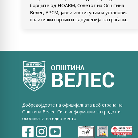
борците од НОАВМ, Советот на Општина
Велес, АРСМ, јавни институции и установи,
политички партии и здруженија на граѓани…
Добредојдовте на официјалната веб страна на
Општина Велес. Сите информации за градот и
околината на едно место.