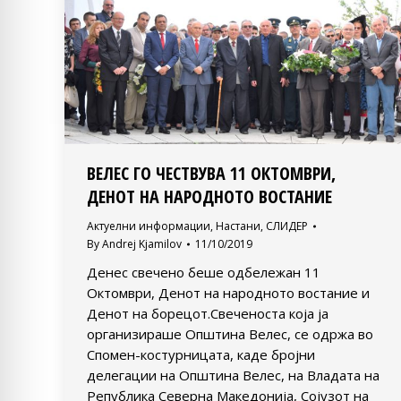
ВЕЛЕС ГО ЧЕСТВУВА 11 ОКТОМВРИ,
ДЕНОТ НА НАРОДНОТО ВОСТАНИЕ
Актуелни информации
,
Настани
,
СЛИДЕР
By
Andrej Kjamilov
11/10/2019
Денес свечено беше одбележан 11
Октомври, Денот на народното востание и
Денот на борецот.Свеченоста која ја
организираше Општина Велес, се одржа во
Спомен-костурницата, каде бројни
делегации на Општина Велес, на Владата на
Република Северна Македонија, Сојузот на