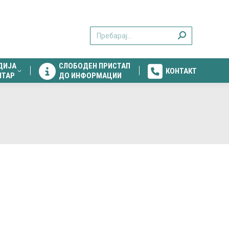
ДИЈА
СЛОБОДЕН ПРИСТАП
КОНТАКТ
Search:
НТАР
ДО ИНФОРМАЦИИ
ДИЈА
СЛОБОДЕН ПРИСТАП
КОНТАКТ
НТАР
ДО ИНФОРМАЦИИ