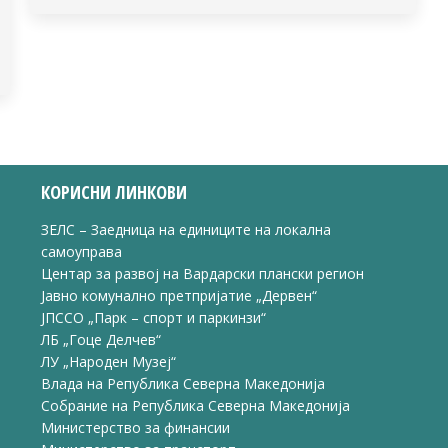
КОРИСНИ ЛИНКОВИ
ЗЕЛС – Заедница на единиците на локална
самоуправа
Центар за развој на Вардарски плански регион
Јавно комунално претпријатие „Дервен“
ЈПССО „Парк – спорт и паркинзи“
ЛБ „Гоце Делчев“
ЛУ „Народен Музеј“
Влада на Република Северна Македонија
Собрание на Република Северна Македонија
Министерство за финансии