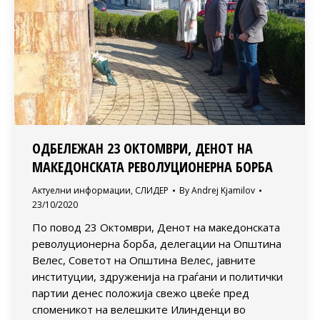
ОДБЕЛЕЖАН 23 ОКТОМВРИ, ДЕНОТ НА
МАКЕДОНСКАТА РЕВОЛУЦИОНЕРНА БОРБА
Актуелни информации
,
СЛИДЕР
By
Andrej Kjamilov
23/10/2020
По повод 23 Октомври, Денот на македонската
револуционерна борба, делегации на Општина
Велес, Советот на Општина Велес, јавните
институции, здруженија на граѓани и политички
партии денес положија свежо цвеќе пред
споменикот на велешките Илинденци во