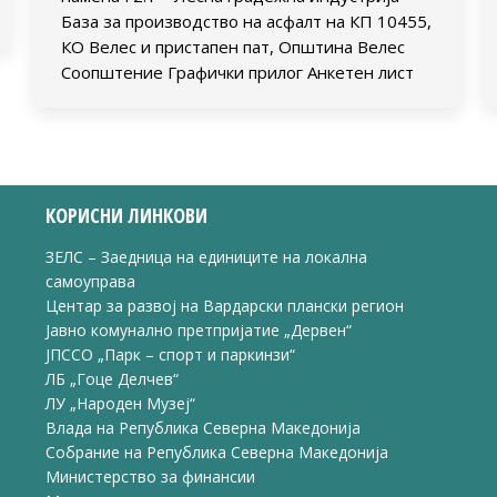
База за производство на aсфалт на КП 10455,
КО Велес и пристапен пат, Општина Велес
Соопштение Графички прилог Анкетен лист
КОРИСНИ ЛИНКОВИ
ЗЕЛС – Заедница на единиците на локална
самоуправа
Центар за развој на Вардарски плански регион
Јавно комунално претпријатие „Дервен“
ЈПССО „Парк – спорт и паркинзи“
ЛБ „Гоце Делчев“
ЛУ „Народен Музеј“
Влада на Република Северна Македонија
Собрание на Република Северна Македонија
Министерство за финансии