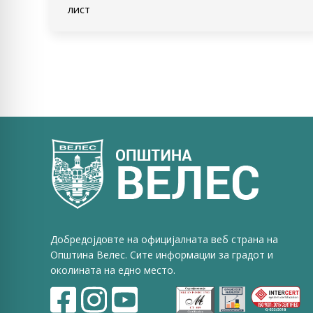
лист
Добредојдовте на официјалната веб страна на
Општина Велес. Сите информации за градот и
околината на едно место.