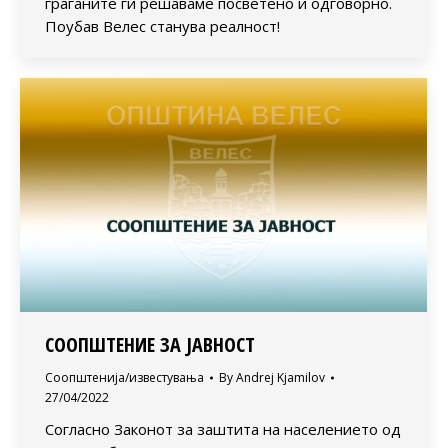
граѓаните ги решаваме посветено и одговорно.
Поубав Велес станува реалност!
СООПШТЕНИЕ ЗА ЈАВНОСТ
Соопштенија/известувања
By
Andrej Kjamilov
27/04/2022
Согласно Законот за заштита на населението од