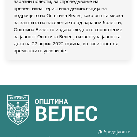
заразни болести, за спроведување на
превентивна теристичка дезинсекција на
подрачјето на Општина Велес, како општа мерка
за заштита на населението од заразни болести,
Општина Велес го издава следното соопштение
за јавност Општина Велес ја известува јавноста
дека на 27 април 2022 година, во зависност од
временските услови, ќе…
Добредојдовте