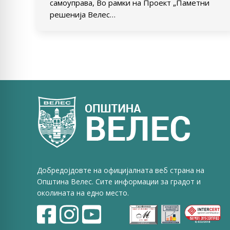
самоуправа, Во рамки на Проект „Паметни
решенија Велес…
Добредојдовте на официјалната веб страна на
Општина Велес. Сите информации за градот и
околината на едно место.