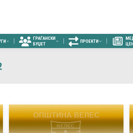
ГРАЃАНСКИ
МЕ
УГИ
ПРОЕКТИ
БУЏЕТ
ЦЕ
ГРАЃАНСКИ
МЕ
УГИ
ПРОЕКТИ
БУЏЕТ
ЦЕ
2