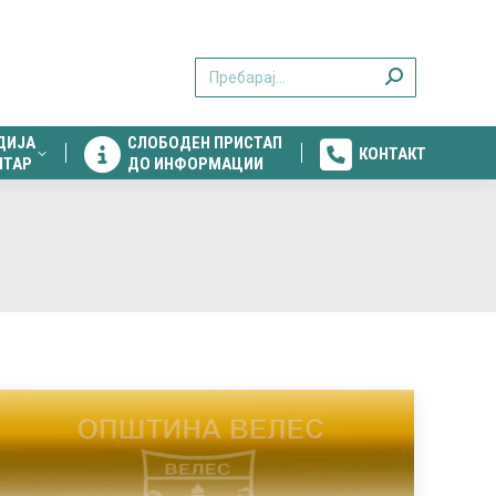
ДИЈА
СЛОБОДЕН ПРИСТАП
КОНТАКТ
Search:
НТАР
ДО ИНФОРМАЦИИ
ДИЈА
СЛОБОДЕН ПРИСТАП
КОНТАКТ
НТАР
ДО ИНФОРМАЦИИ