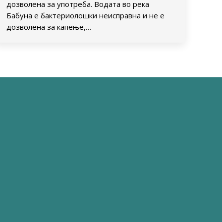
дозволена за употреба. Водата во река
Бабуна е бактериолошки неисправна и не е
дозволена за капење,…