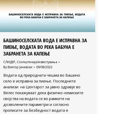
БАШИНОСЕЛСКАТА ВОДА Е ИСПРАВНА ЗА
ПИЕЊЕ, ВОДАТА ВО РЕКА БАБУНА Е
ЗАБРАНЕТА ЗА КАПЕЊЕ
СЛИДЕР
,
Соопштенија/известувања
By
Виктор Јаневски
09/08/2022
Водата од природната чешма во Башино
село е исправна за пиење. Последните
анализи на Центарот за јавно здравје во
Велес покажуваат дека физичко-хемиските
својства на водата се во рамките на
дозволените параметри и согласно
прописите за безбедност водата е