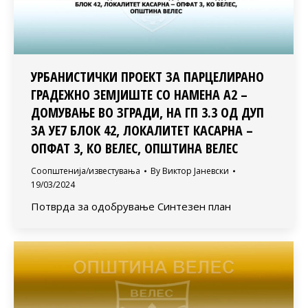
УРБАНИСТИЧКИ ПРОЕКТ ЗА ПАРЦЕЛИРАНО
ГРАДЕЖНО ЗЕМЈИШТЕ СО НАМЕНА А2 –
ДОМУВАЊЕ ВО ЗГРАДИ, НА ГП 3.3 ОД ДУП
ЗА УЕ7 БЛОК 42, ЛОКАЛИТЕТ КАСАРНА –
ОПФАТ 3, КО ВЕЛЕС, ОПШТИНА ВЕЛЕС
Соопштенија/известувања
By
Виктор Јаневски
19/03/2024
Потврда за одобрување Синтезен план