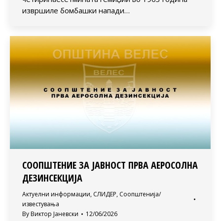
извршиле бомбашки напади…
СООПШТЕНИЕ ЗА ЈАВНОСТ ПРВА АЕРОСОЛНА
ДЕЗИНСЕКЦИЈА
Актуелни информации
,
СЛИДЕР
,
Соопштенија/
известувања
By
Виктор Јаневски
12/06/2026