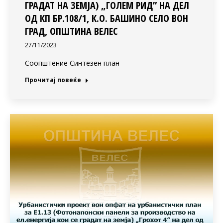
ГРАДАТ НА ЗЕМЈА) „ГОЛЕМ РИД” НА ДЕЛ
ОД КП БР.108/1, К.О. БАШИНО СЕЛО ВОН
ГРАД, ОПШТИНА ВЕЛЕС
27/11/2023
Соопштение Синтезен план
Прочитај повеќе