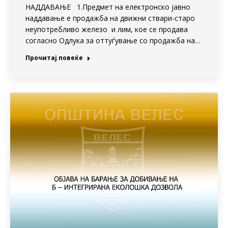
НАДДАВАЊЕ 1.Предмет на електронско јавно
наддавање е продажба на движни ствари-старо
неупотребливо железо и лим, кое се продава
согласно Одлука за оттуѓување со продажба на…
Прочитај повеќе