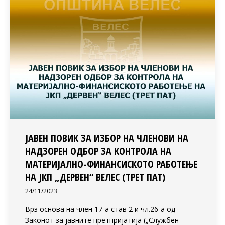
ЈАВЕН ПОВИК ЗА ИЗБОР НА ЧЛЕНОВИ НА
НАДЗОРЕН ОДБОР ЗА КОНТРОЛА НА
МАТЕРИЈАЛНО-ФИНАНСИСКОТО РАБОТЕЊЕ
НА ЈКП „ДЕРВЕН“ ВЕЛЕС (ТРЕТ ПАТ)
24/11/2023
Врз основа на член 17-а став 2 и чл.26-а од
Законот за јавните претпријатија („Службен