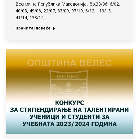
Весник на Република Македонија„ бр.З8/96, 6/02,
40/03, 49/06, 22/07, 83/09, 97/10, 6/12, 119/13,
41/14, 138/14,…
Прочитај повеќе