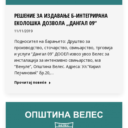
РЕШЕНИЕ ЗА ИЗДАВАЊЕ Б-ИНТЕГРИРАНА
ЕКОЛОШКА ДОЗВОЛА „ДАНГАЛ 09“
11/11/2019
Подносител на барањето: Друштво за
производство, сточарство, свињарство, трговија
и услуги “Дангал 09” ДООЕЛ извоз увоз Велес за
инсталација за интензивно свињарство, м.в
“Венуле”, Општина Велес. Адреса: Ул.“Кирил
Пејчиновиќ” бр.20,…
Прочитај повеќе