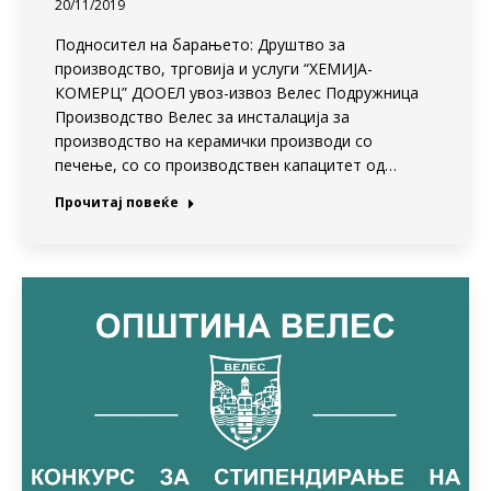
20/11/2019
Подносител на барањето: Друштво за
производство, трговија и услуги “ХЕМИЈА-
КОМЕРЦ” ДООЕЛ увоз-извоз Велес Подружница
Производство Велес за инсталација за
производство на керамички производи со
печење, со со производствен капацитет од…
Прочитај повеќе