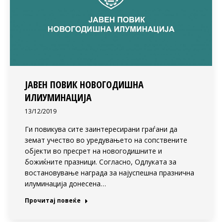
ЈАВЕН ПОВИК НОВОГОДИШНА
ИЛИУМИНАЦИЈА
13/12/2019
Ги повикува сите заинтересирани граѓани да
земат учество во уредувањето на сопствените
објекти во пресрет на новогодишните и
божиќните празници. Согласно, Одлуката за
востановување награда за најуспешна празнична
илуминација донесена…
Прочитај повеќе