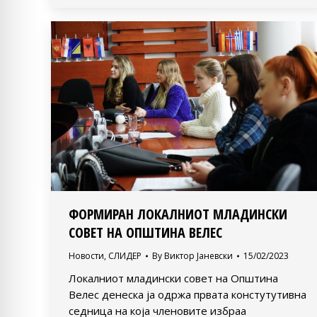
ФОРМИРАН ЛОКАЛНИОТ МЛАДИНСКИ
СОВЕТ НА ОПШТИНА ВЕЛЕС
Новости
,
СЛИДЕР
By
Виктор Јаневски
15/02/2023
Локалниот младински совет на Општина
Велес денеска ја одржа првата констутутивна
седница на која членовите избраа