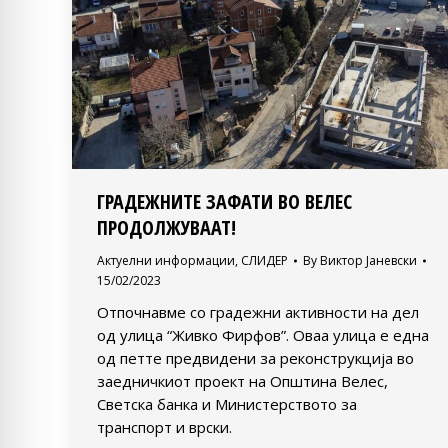
ГРАДЕЖНИТЕ ЗАФАТИ ВО ВЕЛЕС
ПРОДОЛЖУВААТ!
Актуелни информации
,
СЛИДЕР
By
Виктор Јаневски
15/02/2023
Отпочнавме со градежни активности на дел
од улица “Живко Фирфов”. Оваа улица е една
од петте предвидени за реконструкција во
заедничкиот проект на Општина Велес,
Светска банка и Министерството за
транспорт и врски.