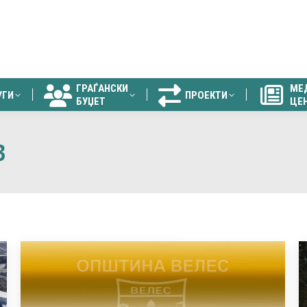
ГРАЃАНСКИ
МЕ
УГИ
ПРОЕКТИ
БУЏЕТ
ЦЕ
ГРАЃАНСКИ
МЕ
УГИ
ПРОЕКТИ
БУЏЕТ
ЦЕ
3