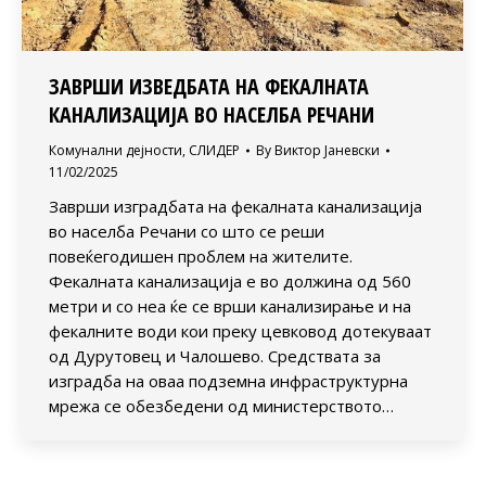
ЗАВРШИ ИЗВЕДБАТА НА ФЕКАЛНАТА
КАНАЛИЗАЦИЈА ВО НАСЕЛБА РЕЧАНИ
Комунални дејности
,
СЛИДЕР
By
Виктор Јаневски
11/02/2025
Заврши изградбата на фекалната канализација
во населба Речани со што се реши
повеќегодишен проблем на жителите.
Фекалната канализација е во должина од 560
метри и со неа ќе се врши канализирање и на
фекалните води кои преку цевковод дотекуваат
од Дурутовец и Чалошево. Средствата за
изградба на оваа подземна инфраструктурна
мрежа се обезбедени од министерството…