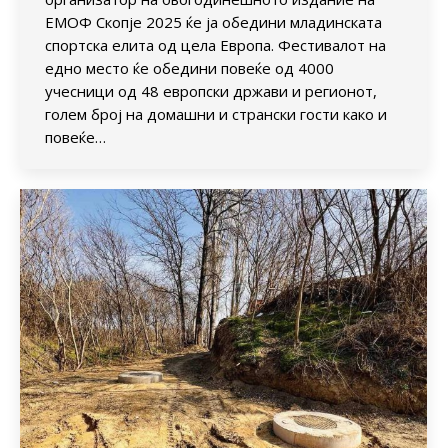
ЕМОФ Скопје 2025 ќе ја обедини младинската
спортска елита од цела Европа. Фестивалот на
едно место ќе обедини повеќе од 4000
учесници од 48 европски држави и регионот,
голем број на домашни и странски гости како и
повеќе…