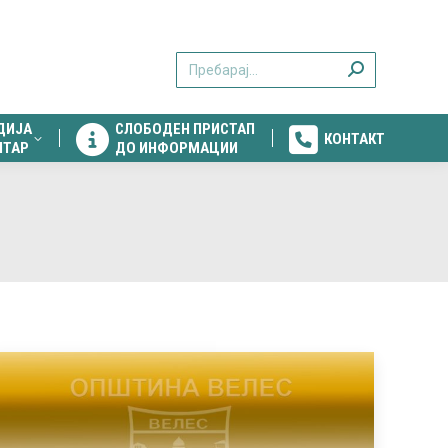
ДИЈА
СЛОБОДЕН ПРИСТАП
КОНТАКТ
Search:
НТАР
ДО ИНФОРМАЦИИ
ДИЈА
СЛОБОДЕН ПРИСТАП
КОНТАКТ
НТАР
ДО ИНФОРМАЦИИ