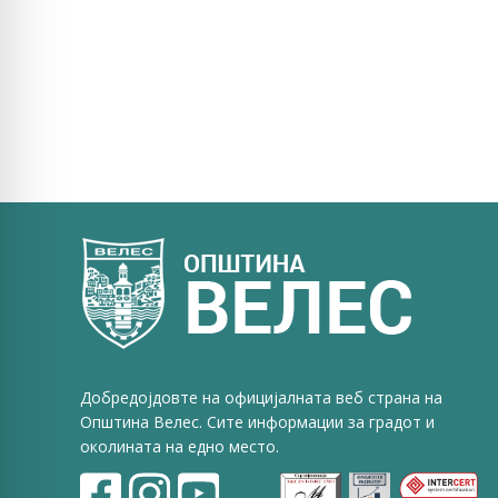
Добредојдовте на официјалната веб страна на
Општина Велес. Сите информации за градот и
околината на едно место.