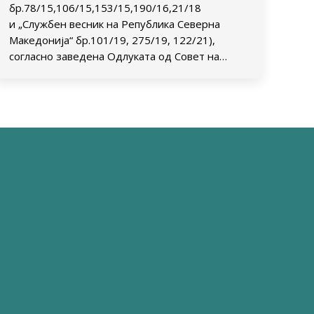
бр.78/15,106/15,153/15,190/16,21/18
и „Службен весник на Република Северна
Македонија“ бр.101/19, 275/19, 122/21),
согласно заведена Одлуката од Совет на…