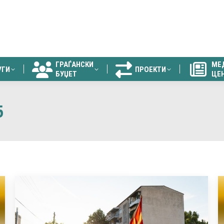
ГРАЃАНСКИ
МЕ
УГИ
ПРОЕКТИ
БУЏЕТ
ЦЕ
ГРАЃАНСКИ
МЕ
УГИ
ПРОЕКТИ
БУЏЕТ
ЦЕ
5