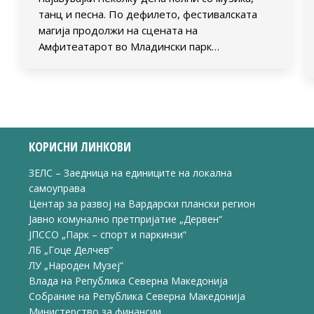
танц и песна. По дефилето, фестивалската
магија продолжи на сцената на
Амфитеатарот во Младински парк…
КОРИСНИ ЛИНКОВИ
ЗЕЛС – Заедница на единиците на локална
самоуправа
Центар за развој на Вардарски плански регион
Јавно комунално претпријатие „Дервен“
ЈПССО „Парк – спорт и паркинзи“
ЛБ „Гоце Делчев“
ЛУ „Народен Музеј“
Влада на Република Северна Македонија
Собрание на Република Северна Македонија
Министерство за финансии