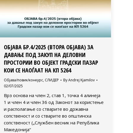
ОБЈАВА БР.4/2025 (ВТОРА ОБЈАВА) ЗА
ДАВАЊЕ ПОД ЗАКУП НА ДЕЛОВНИ
ПРОСТОРИИ ВО ОБЈЕКТ ГРАДСКИ ПАЗАР
КОИ СЕ НАОЃААТ НА КП 5264
Објава/повик/конкурс
,
СЛИДЕР
By
Andrej Kjamilov
02/07/2025
Врз основа на член 2, став 1, точка 4 алинеја
1 и член 4 и член 36 од Законот за користење
и располагање со стварите во државна
сопственост и со стварите во општинска
сопственост („Службен весник на Република
Македонија“