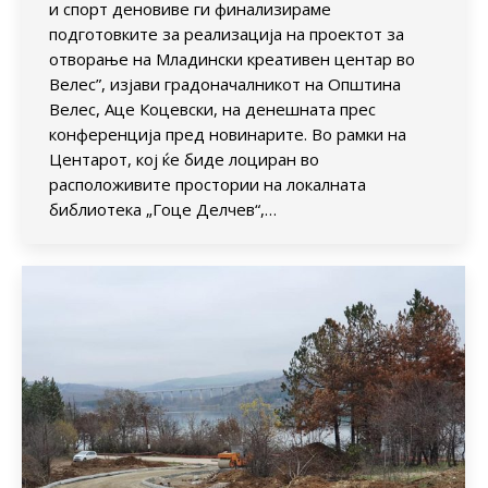
и спорт деновиве ги финализираме
подготовките за реализација на проектот за
отворање на Младински креативен центар во
Велес”, изјави градоначалникот на Општина
Велес, Аце Коцевски, на денешната прес
конференција пред новинарите. Во рамки на
Центарот, кој ќе биде лоциран во
расположивите простории на локалната
библиотека „Гоце Делчев“,…