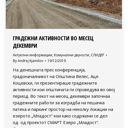
ГРАДЕЖНИ АКТИВНОСТИ ВО МЕСЕЦ
ДЕКЕМВРИ
Актуелни информации
,
Комунални дејности
,
СЛИДЕР
By
Andrej Kjamilov
19/12/2019
На денешната прес конференција,
градоначалникот на Општина Велес, Аце
Коцевски, ги презентираше градежните
активности кои општината ги спроведува во овој
период. Во текот на месец декември започнаа
градежните работи за изградба на пешачка
патека и паркинг простор на неколку локации на
езерото „Младост” кои како содржини се дел
од од проектот СМАРТ Езеро „Младост”.