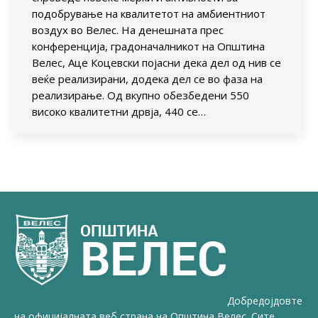
подобрување на квалитетот на амбиентниот
воздух во Велес. На денешната прес
конференција, градоначалникот на Општина
Велес, Аце Коцевски појасни дека дел од нив се
веќе реализирани, додека дел се во фаза на
реализирање. Од вкупно обезбедени 550
високо квалитетни дрвја, 440 се…
Добредојдовте
на официјалната веб страна на Општина Велес. Сите