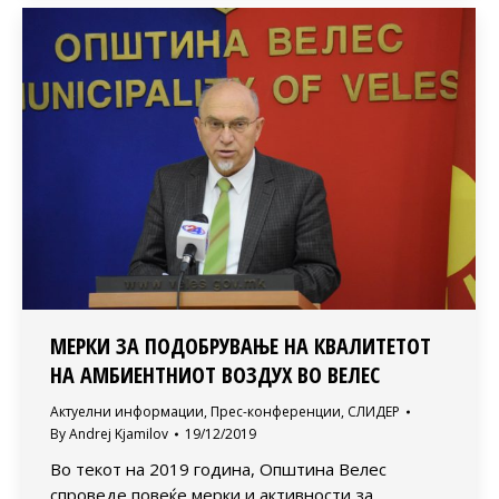
МЕРКИ ЗА ПОДОБРУВАЊЕ НА КВАЛИТЕТОТ
НА АМБИЕНТНИОТ ВОЗДУХ ВО ВЕЛЕС
Актуелни информации
,
Прес-конференции
,
СЛИДЕР
By
Andrej Kjamilov
19/12/2019
Во текот на 2019 година, Општина Велес
спроведе повеќе мерки и активности за