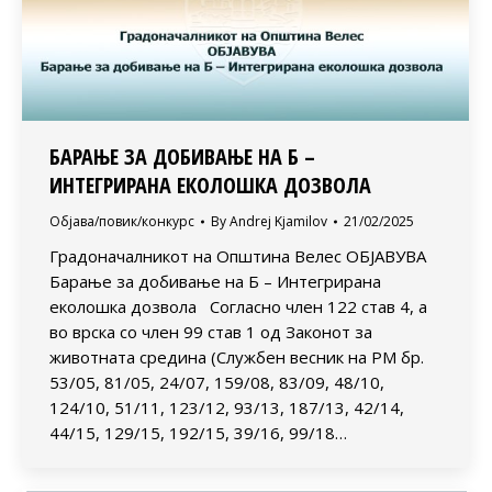
БАРАЊЕ ЗА ДОБИВАЊЕ НА Б –
ИНТЕГРИРАНА ЕКОЛОШКА ДОЗВОЛА
Објава/повик/конкурс
By
Andrej Kjamilov
21/02/2025
Градоначалникот на Општина Велес ОБЈАВУВА
Барање за добивање на Б – Интегрирана
еколошка дозвола Согласно член 122 став 4, а
во врска со член 99 став 1 од Законот за
животната средина (Службен весник на РМ бр.
53/05, 81/05, 24/07, 159/08, 83/09, 48/10,
124/10, 51/11, 123/12, 93/13, 187/13, 42/14,
44/15, 129/15, 192/15, 39/16, 99/18…