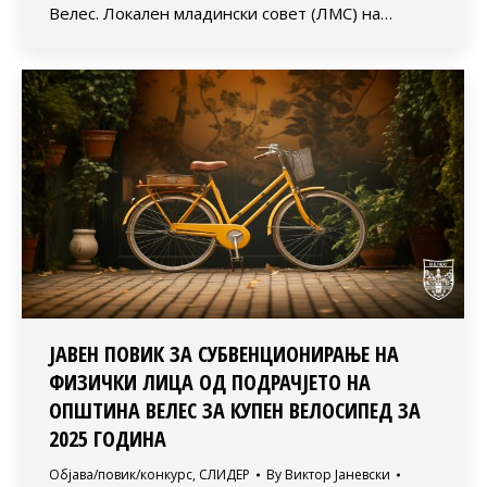
Велес. Локален младински совет (ЛМС) на…
ЈАВЕН ПОВИК ЗА СУБВЕНЦИОНИРАЊЕ НА
ФИЗИЧКИ ЛИЦА ОД ПОДРАЧЈЕТО НА
ОПШТИНА ВЕЛЕС ЗА КУПЕН ВЕЛОСИПЕД ЗА
2025 ГОДИНА
Објава/повик/конкурс
,
СЛИДЕР
By
Виктор Јаневски