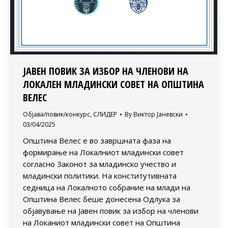
ЈАВЕН ПОВИК ЗА ИЗБОР НА ЧЛЕНОВИ НА
ЛОКАЛЕН МЛАДИНСКИ СОВЕТ НА ОПШТИНА
ВЕЛЕС
Објава/повик/конкурс
,
СЛИДЕР
By
Виктор Јаневски
03/04/2025
Општина Велес е во завршната фаза на
формирање на Локалниот младински совет
согласно Законот за младинско учество и
младински политики. На конститутивната
седница на Локалното собрание на млади на
Општина Велес беше донесена Одлука за
објавување на Јавен повик за избор на членови
на Локаниот младински совет на Општина