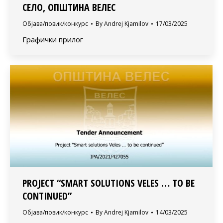
СЕЛО, ОПШТИНА ВЕЛЕС
Објава/повик/конкурс
By
Andrej Kjamilov
17/03/2025
Графички прилог
PROJECT “SMART SOLUTIONS VELES … TO BE
CONTINUED”
Објава/повик/конкурс
By
Andrej Kjamilov
14/03/2025