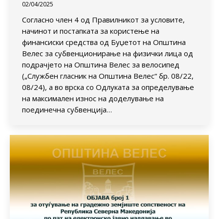
02/04/2025
Согласно член 4 од Правилникот за условите,
начинот и постапката за користење на
финансиски средства од Буџетот на Општина
Велес за субвенционирање на физички лица од
подрачјето на Општина Велес за велосипед
(„Службен гласник на Општина Велес“ бр. 08/22,
08/24), а во врска со Одлуката за определување
на максимален износ на доделување на
поединечна субвенција…