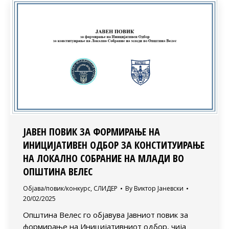
ЈАВЕН ПОВИК ЗА ФОРМИРАЊЕ НА
ИНИЦИЈАТИВЕН ОДБОР ЗА КОНСТИТУИРАЊЕ
НА ЛОКАЛНО СОБРАНИЕ НА МЛАДИ ВО
ОПШТИНА ВЕЛЕС
Објава/повик/конкурс
,
СЛИДЕР
By
Виктор Јаневски
20/02/2025
Општина Велес го објавува Јавниот повик за
формирање на Иницијативниот одбор, чија