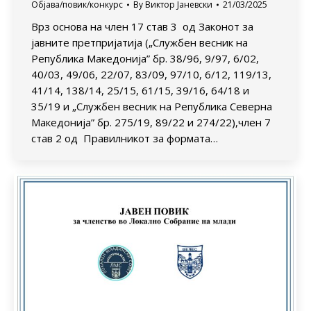
Објава/повик/конкурс
By
Виктор Јаневски
21/03/2025
Врз основа на член 17 став 3 од Законот за
јавните претпријатија („Службен весник на
Република Македонија” бр. 38/96, 9/97, 6/02,
40/03, 49/06, 22/07, 83/09, 97/10, 6/12, 119/13,
41/14, 138/14, 25/15, 61/15, 39/16, 64/18 и
35/19 и „Службен весник на Република Северна
Македонија” бр. 275/19, 89/22 и 274/22),член 7
став 2 од Правилникот за формата…