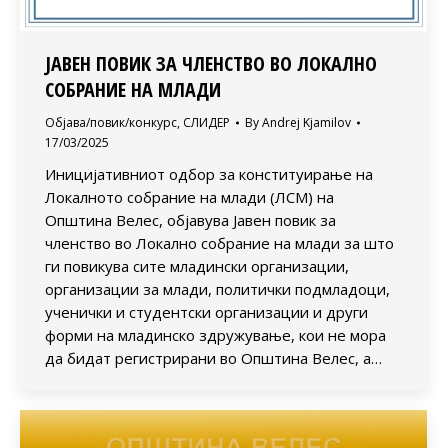
ЈАВЕН ПОВИК ЗА ЧЛЕНСТВО ВО ЛОКАЛНО
СОБРАНИЕ НА МЛАДИ
Објава/повик/конкурс
,
СЛИДЕР
By
Andrej Kjamilov
17/03/2025
Иницијативниот одбор за конституирање на
Локалното собрание на млади (ЛСМ) на
Општина Велес, објавува Јавен повик за
членство во Локално собрание на млади за што
ги повикува сите младински организации,
организации за млади, политички подмладоци,
ученички и студентски организации и други
форми на младинско здружување, кои не мора
да бидат регистрирани во Општина Велес, а…