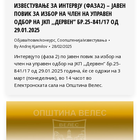
ИЗВЕСТУВАЊЕ ЗА ИНТЕРВЈУ (ФАЗА2) – ЈАВЕН
ПОВИК ЗА ИЗБОР НА ЧЛЕН НА УПРАВЕН
ОДБОР НА ЈКП ,,ДЕРВЕН’’ БР.25-841/17 ОД
29.01.2025
Објава/повик/конкурс
,
Соопштенија/известувања
By
Andrej Kjamilov
28/02/2025
Интервјуто (фаза 2) по Јавен повик за избор на
член на управен одбор на ЈКП ,,Дервен’’ бр.25-
841/17 од 29.01.2025 година, ќе се одржи на 3
март (понеделник), во 14 часот во
Електронската сала на Општина Велес.