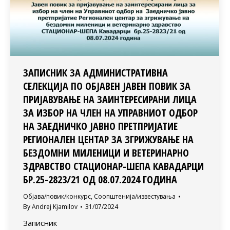
ЗАПИСНИК ЗА АДМИНИСТРАТИВНА
СЕЛЕКЦИЈА ПО ОБЈАВЕН ЈАВЕН ПОВИК ЗА
ПРИЈАВУВАЊЕ НА ЗАИНТЕРЕСИРАНИ ЛИЦА
ЗА ИЗБОР НА ЧЛЕН НА УПРАВНИОТ ОДБОР
НА ЗАЕДНИЧКО ЈАВНО ПРЕТПРИЈАТИЕ
РЕГИОНАЛЕН ЦЕНТАР ЗА ЗГРИЖУВАЊЕ НА
БЕЗДОМНИ МИЛЕНИЦИ И ВЕТЕРИНАРНО
ЗДРАВСТВО СТАЦИОНАР-ШЕПА КАВАДАРЦИ
БР.25-2823/21 ОД 08.07.2024 ГОДИНА
Објава/повик/конкурс
,
Соопштенија/известувања
By
Andrej Kjamilov
31/07/2024
Записник