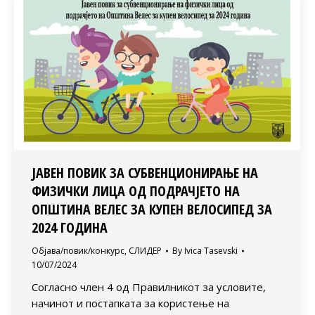
ЈАВЕН ПОВИК ЗА СУБВЕНЦИОНИРАЊЕ НА
ФИЗИЧКИ ЛИЦА ОД ПОДРАЧЈЕТО НА
ОПШТИНА ВЕЛЕС ЗА КУПЕН ВЕЛОСИПЕД ЗА
2024 ГОДИНА
Објава/повик/конкурс
,
СЛИДЕР
By
Ivica Tasevski
10/07/2024
Согласно член 4 од Правилникот за условите,
начинот и постапката за користење на