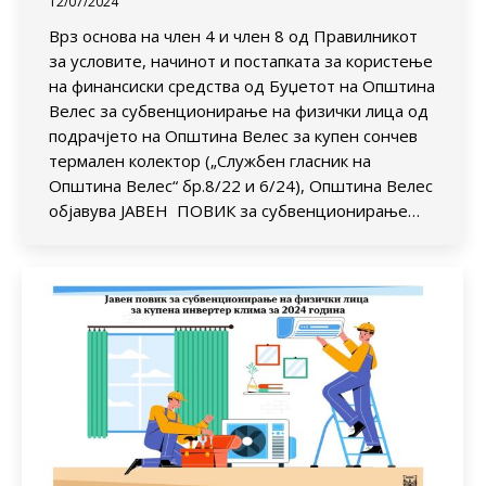
12/07/2024
Врз основа на член 4 и член 8 од Правилникот
за условите, начинот и постапката за користење
на финансиски средства од Буџетот на Општина
Велес за субвенционирање на физички лица од
подрачјето на Општина Велес за купен сончев
термален колектор („Службен гласник на
Општина Велес“ бр.8/22 и 6/24), Општина Велес
објавува ЈАВЕН ПОВИК за субвенционирање…