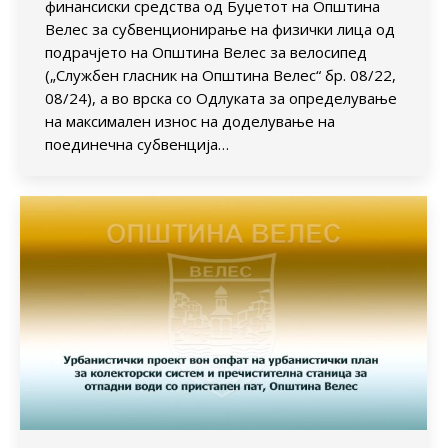
финансиски средства од Буџетот на Општина
Велес за субвенционирање на физички лица од
подрачјето на Општина Велес за велосипед
(„Службен гласник на Општина Велес“ бр. 08/22,
08/24), а во врска со Одлуката за определување
на максимален износ на доделување на
поединечна субвенција…