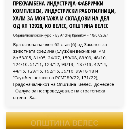
ПРЕХРАМБЕНА ИНДУСТРИЈА-ФАБРИЧКИ
КОМПЛЕКСИ, ИНДУСТРИСКИ РАБОТИЛНИЦИ,
ХАЛИ ЗА МОНТАЖА И СКЛАДОВИ НА ДЕЛ
ОД КП 12928, КО ВЕЛЕС, ОПШТИНА ВЕЛЕС
Објава/повик/конкурс
By
Andrej Kjamilov
18/07/2024
Врз основа на член 65 став (6) од Законот за
животната средина (Службен весник на РМ
бр.53/05, 81/05, 24/07, 159/08, 83/09, 48/10,
124/10, 51/11, 124/12, 93/13, 187/13, 42/14,
44/15, 129/15, 192/15, 39/16, 99/18 18 и
“Службен весник на РСМ“ 89/22, 171/22),
Градоначалникот на Општина Велес, донесесе
Одлука за неспроведување на стратегиска
оцена За…