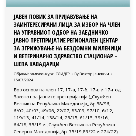
ЈАВЕН ПОВИК ЗА ПРИЈАВУВАЊЕ НА
ЗАИНТЕРЕСИРАНИ ЛИЦА ЗА ИЗБОР НА ЧЛЕН
НА УПРАВНИОТ ОДБОР НА ЗАЕДНИЧКО
ЈАВНО ПРЕТПРИЈАТИЕ РЕГИОНАЛЕН ЦЕНТАР
ЗА ЗГРИЖУВАЊЕ НА БЕЗДОМНИ МИЛЕНИЦИ
И ВЕТЕРИНАРНО ЗДРАВСТВО СТАЦИОНАР –
ШЕПА КАВАДАРЦИ
Објава/повик/конкурс
,
СЛИДЕР
By
Виктор Јаневски
15/07/2024
Врз основа на член 17, 17-а, 17-б, 17-в и 17-г од
Законот за јавните претпријатија („Службен
Весник на Република Македонија„ бр.З8/96,
6/02, 40/03, 49/06, 22/07, 83/09, 97/10, 6/12,
119/13, 41/14, 138/14, 25/15, 61/15, 39/16,
64/18, 35/19 и „Службен Весник на Република
Северна Македонија„бр. 75/19,89/22 и 274/22)