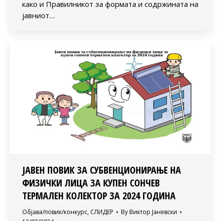
како и Правилникот за формата и содржината на
јавниот…
ЈАВЕН ПОВИК ЗА СУБВЕНЦИОНИРАЊЕ НА
ФИЗИЧКИ ЛИЦА ЗА КУПЕН СОНЧЕВ
ТЕРМАЛЕН КОЛЕКТОР ЗА 2024 ГОДИНА
Објава/повик/конкурс
,
СЛИДЕР
By
Виктор Јаневски