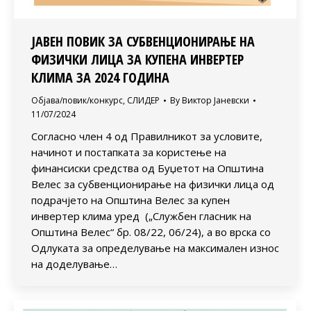
ЈАВЕН ПОВИК ЗА СУБВЕНЦИОНИРАЊЕ НА
ФИЗИЧКИ ЛИЦА ЗА КУПЕНA ИНВЕРТЕР
КЛИМА ЗА 2024 ГОДИНА
Објава/повик/конкурс
,
СЛИДЕР
By
Виктор Јаневски
11/07/2024
Согласно член 4 од Правилникот за условите,
начинот и постапката за користење на
финансиски средства од Буџетот на Oпштина
Велес за субвенционирање на физички лица од
подрачјето на Општина Велес за купен
инвертер клима уред („Службен гласник на
Општина Велес“ бр. 08/22, 06/24), а во врска со
Одлуката за определување на максимален износ
на доделување…